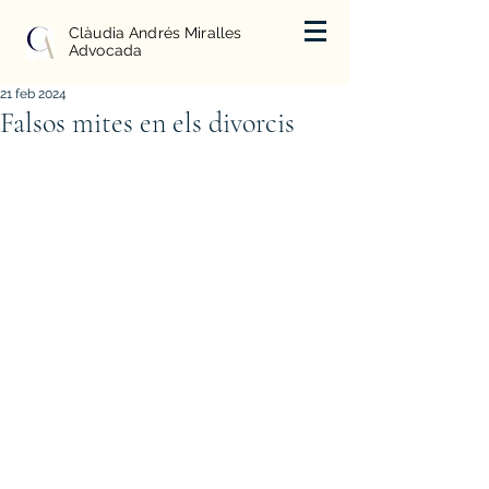
Clàudia Andrés Miralles
Advocada
21 feb 2024
Falsos mites en els divorcis