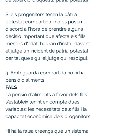
Si els progenitors tenen la pàtria 
potestat compartida i no es posen 
d'acord a l'hora de prendre alguna 
decisió important que afecta els fills 
menors d'edat, hauran d'instar davant 
el jutge un incident de pàtria potestat 
per tal que sigui el jutge qui resolgui.
3. Amb guarda compartida no hi ha 
pensió d'aliments
FALS
La pensió d'aliments a favor dels fills 
s'estableix tenint en compte dues 
variables: les necessitats dels fills i la 
capacitat econòmica dels progenitors.
Hi ha la falsa creença que un sistema 