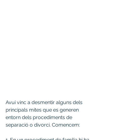
Avui vinc a desmentir alguns dels 
principals mites que es generen 
entorn dels procediments de 
separació o divorci. Comencem:
1. En un procediment de família hi ha 