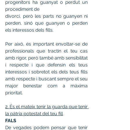
progenitors ha guanyat o perdut un 
procediment de
divorci, però les parts no guanyen ni 
perden, sinó que guanyen o perden 
els interessos dels fills.
Per això, és important envoltar-se de 
professionals que tractin el teu cas 
amb rigor, però també amb sensibilitat 
i respecte i que defensin els teus 
interessos i sobretot els dels teus fills 
amb respecte i buscant sempre el seu 
major benestar com a màxima 
prioritat.
2. És el mateix tenir la guarda que tenir 
la pàtria potestat del teu fill
FALS
De vegades podem pensar que tenir 