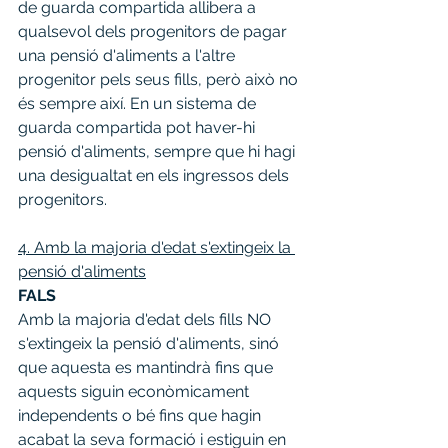
de guarda compartida allibera a 
qualsevol dels progenitors de pagar 
una pensió d'aliments a l'altre 
progenitor pels seus fills, però això no 
és sempre així. En un sistema de 
guarda compartida pot haver-hi 
pensió d'aliments, sempre que hi hagi 
una desigualtat en els ingressos dels 
progenitors.
4. Amb la majoria d'edat s'extingeix la 
pensió d'aliments
FALS
Amb la majoria d'edat dels fills NO 
s'extingeix la pensió d'aliments, sinó 
que aquesta es mantindrà fins que 
aquests siguin econòmicament 
independents o bé fins que hagin 
acabat la seva formació i estiguin en 