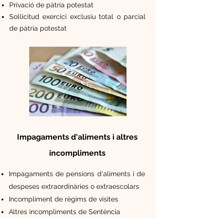
Privaci
ó de pàtria potestat
Sol·licitud exercici exclusiu total o parcial
de pàtria potestat
Impagaments d'aliments i altres
incompliments
Impagaments de pensions d'aliments i de
despeses extraordinàries o extraescolars
Incompliment de règims de visites
Altres incompliments de Sentència