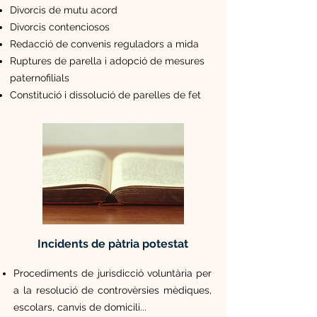
Divorcis de mutu acord
Divorcis contenciosos
Redacció de convenis reguladors a mida
Ruptures de parella i adopció de mesures
paternofilials
Constitució i dissolució de parelles de fet
Incidents de pàtria potestat
Procediments
de jurisdicció voluntària per
a la resolució de controvè
rsies mèdiques,
escolars, canvis de domicili...